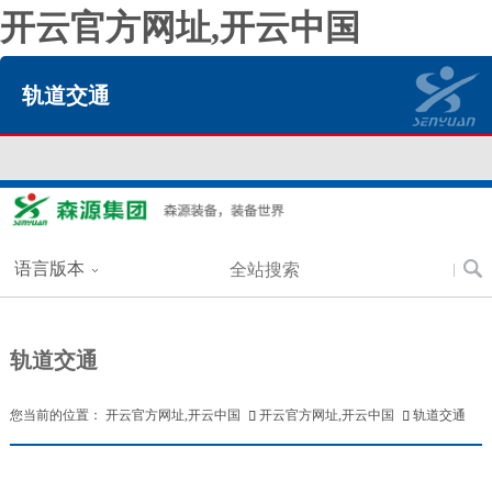
开云官方网址,开云中国
轨道交通
语言版本
轨道交通
您当前的位置：
开云官方网址,开云中国
开云官方网址,开云中国
轨道交通

