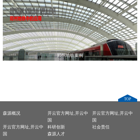
郑州地铁案例
TOP
森源概况
开云官方网址,开云中
开云官方网址,开云中
国
国
开云官方网址,开云中
科研创新
社会责任
国
森源人才