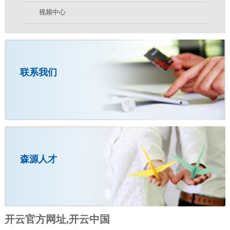
视频中心
联系我们
森源人才
开云官方网址,开云中国