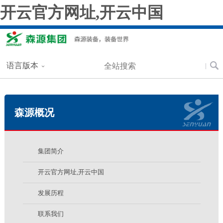
开云官方网址,开云中国
语言版本
森源概况
集团简介
开云官方网址,开云中国
发展历程
联系我们