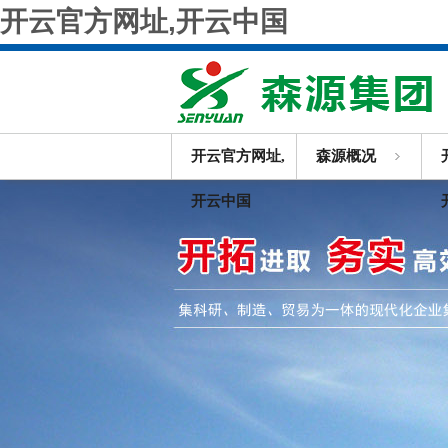
开云官方网址,开云中国
开云官方网址,
森源概况
开云中国