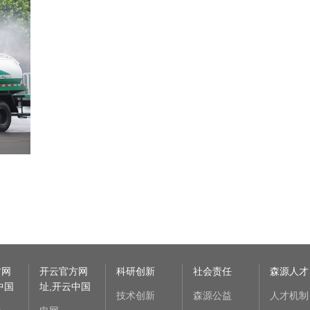
查看详情 +
方网
开云官方网
科研创新
社会责任
森源人才
中国
址,开云中国
技术创新
森源公益
人才机制