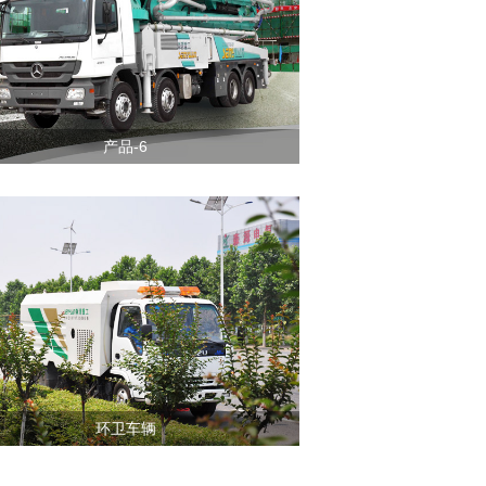
查看详情 +
产品-6
查看详情 +
环卫车辆