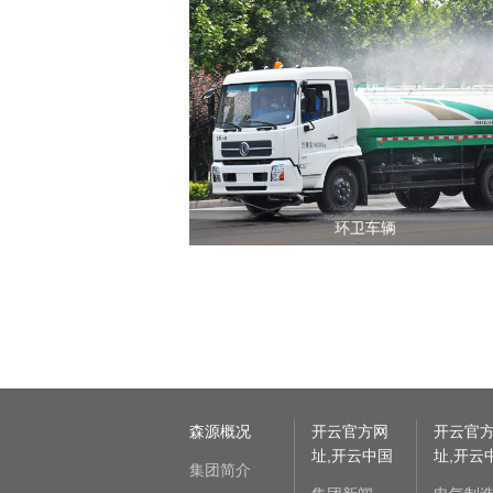
查看详情 +
环卫车辆
查看详情 +
森源概况
开云官方网
开云官
址,开云中国
址,开云
集团简介