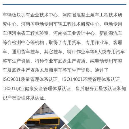
车辆板块拥有企业技术中心、河南省混凝土泵车工程技术研
究中心、河南省电动专用车辆工程技术研究中心、电动专用
车辆河南省工程实验室、河南省工业设计中心、新能源汽车
综合检测中心等机构，取得了专用货车、专用作业车、客厢
车、通用货车挂车、其它挂车、特种作业车等6大类专用汽车
整车生产资质、特种作业车底盘生产资质、纯电动专用车整
车及底盘生产资质以及商用车整车生产资质。通过了
ISO9001质量管理体系认证、ISO14001环境管理体系认证、
18001职业健康安全管理体系认证、售后服务五星级认证和知
识产权管理体系认证。