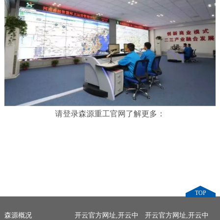
请登录森源重工官网了解更多：
TOP
森源概况
开云官方网址,开云中
开云官方网址,开云中