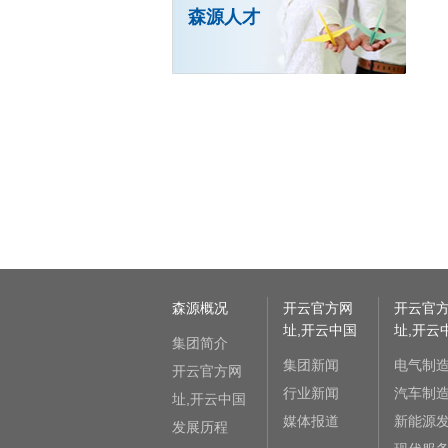
森源人才
森源概况
开云官方网
开云官
址,开云中国
址,开云
集团简介
集团新闻
电气制
开云官方网
行业新闻
汽车制
址,开云中国
媒体报道
新能源
发展历程