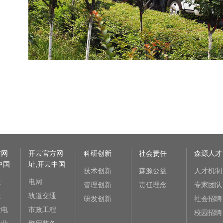
方网
开云官方网
科研创新
社会责任
森源人才
中国
址,开云中国
技术创新
森源公益
人才机制
造
电网
管理创新
责任理念
专家团队
造
轨道交通
研发创新
社会招聘
发电
市政工程
校园招聘