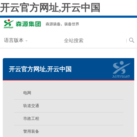
开云官方网址,开云中国
语言版本
开云官方网址,开云中国
电网
轨道交通
市政工程
警用装备