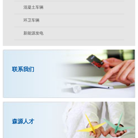
混凝土车辆
环卫车辆
新能源发电
联系我们
森源人才