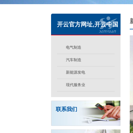
开云官方网址,开云中国
电气制造
汽车制造
新能源发电
现代服务业
联系我们