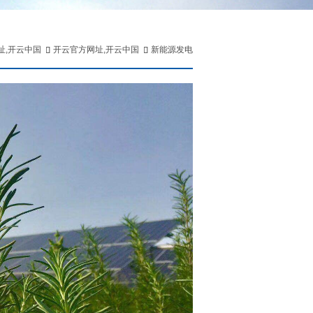
址,开云中国
开云官方网址,开云中国
新能源发电

