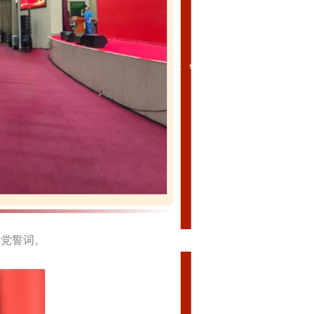
入党誓词。