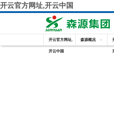
开云官方网址,开云中国
开云官方网址,
森源概况
开云中国