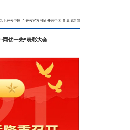
网址,开云中国
开云官方网址,开云中国
集团新闻


“两优一先”表彰大会