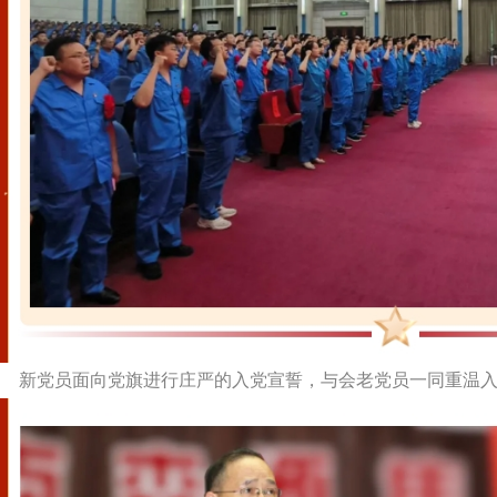
新党员面向党旗进行庄严的入党宣誓，与会老党员一同重温